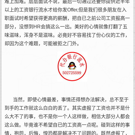
难上加难。层层面试不说，最后一切通过还要你提供近半年
以上的工资银行流水才给你发Offer,但是我们很多朋友在入
职面试时希望获得更高的薪酬，把自已之前公司工资报高一
部分，没想到HR会搞这么一出。美好的心情就像打翻了五
味滋味，浑身不是滋味。必竟好不容易找了份心仪的工作，
却因为这个难题，可能被拒之门外。
当然，即使心情最差，事情还得想办法解决，总不至于
到手的工作就这么白白的丢了。其实虚报了工资也并不是什
么大不了的事，也不是你一个人这样做，相信大部分人都会
这么做。毕竟谁不希望自已的工资高一点呢。碰到这样的事
情，抱怨，后悔，惶恐都是解决不了问题的。既然虚报了，