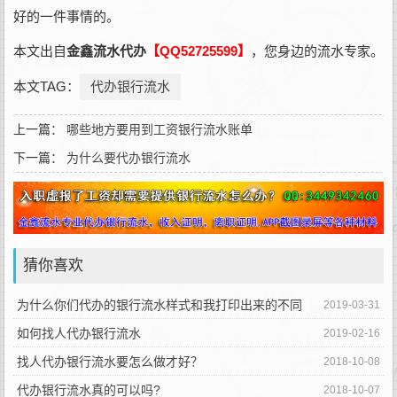
好的一件事情的。
本文出自
金鑫流水代办
【QQ52725599】
，您身边的流水专家。
本文TAG：
代办银行流水
上一篇：
哪些地方要用到工资银行流水账单
下一篇：
为什么要代办银行流水
猜你喜欢
为什么你们代办的银行流水样式和我打印出来的不同
2019-03-31
呢？
如何找人代办银行流水
2019-02-16
找人代办银行流水要怎么做才好？
2018-10-08
代办银行流水真的可以吗?
2018-10-07