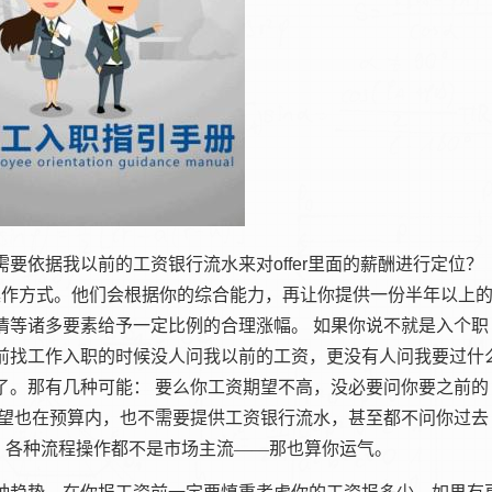
需要依据我以前的工资银行流水来对
offer
里面的薪酬进行定位？
操作方式。他们会根据你的综合能力，再让你提供一份半年以上
情等诸多要素给予一定比例的合理涨幅。
如果你说不就是入个职
前找工作入职的时候没人问我以前的工资，更没有人问我要过什
了。那有几种可能：
要么你工资期望不高，没必要问你要之前的
望也在预算内，也不需要提供工资银行流水，甚至都不问你过去
，各种流程操作都不是市场主流——那也算你运气。