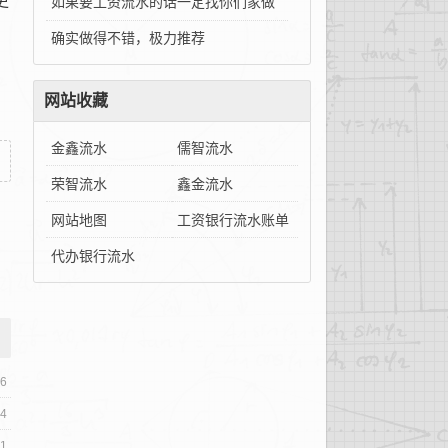
更
如果要工资流水的话一定找你们家做
确实做得不错，极力推荐
网站收藏
金鑫流水
儒智流水
荣智流水
鑫金流水
网站地图
工资银行流水账单
代办银行流水
06
04
01