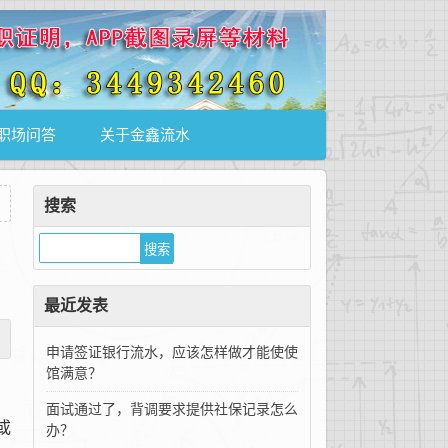
职场问答
关于金鑫流水
搜索
最近发表
申请签证银行流水，应该怎样做才能使使
馆满意？
面试通过了，背调要求提供社保记录怎么
或
办？