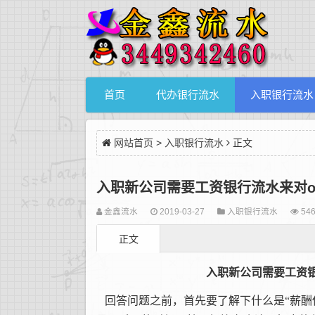
首页
代办银行流水
入职银行流水
网站首页
>
入职银行流水
正文
入职新公司需要工资银行流水来对of
金鑫流水
2019-03-27
入职银行流水
546
正文
入职新公司需要工资
回答问题之前，首先要了解下什么是“薪酬