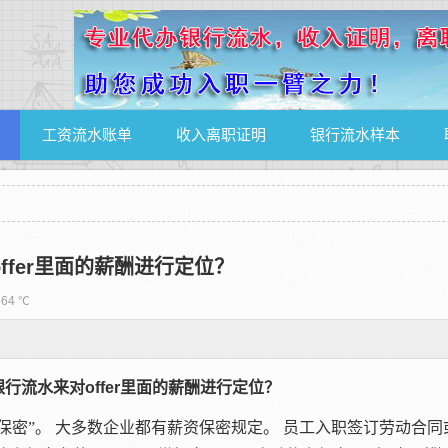
工资流水账单
收入离职证明
银行流水样本
fer里面的薪酬进行定位？
64 ℃
银行流水来对
offer
里面的薪酬进行定位？
保密”。
大多数企业都有薪资保密规定。
员工入职签订劳动合同