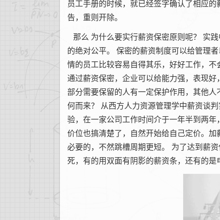
员工手册的时候，就已经签字确认了相应的
告，重则开除。
那么
为什么要实行薪资保密原则呢？
实践
的绝对公平。
保密的薪资制度可以给管理者
情的员工比较容易自得其乐，好好工作，不
通过薪资保密，企业可以给能力强，表现好
部分需要保留的人有一定保护作用，其他人
何而来？
从西方人力资源管理学中薪资谈判
验，在一家公司工作时间介于一年半到两年
价位也搞清楚了，自然开始给自己定价。加
必要的，不然跳槽周期更短。
为了达到薪资
死，有的用双面有阴影的薪资条，还有的是