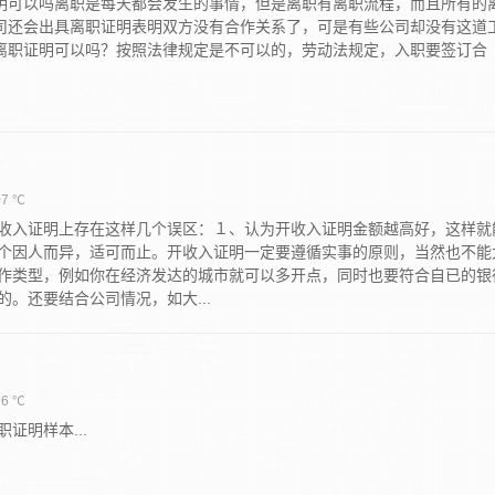
明可以吗离职是每天都会发生的事情，但是离职有离职流程，而且所有的
司还会出具离职证明表明双方没有合作关系了，可是有些公司却没有这道
离职证明可以吗？按照法律规定是不可以的，劳动法规定，入职要签订合
7 ℃
收入证明上存在这样几个误区：１、认为开收入证明金额越高好，这样就
个因人而异，适可而止。开收入证明一定要遵循实事的原则，当然也不能
作类型，例如你在经济发达的城市就可以多开点，同时也要符合自已的银
。还要结合公司情况，如大...
6 ℃
证明样本...