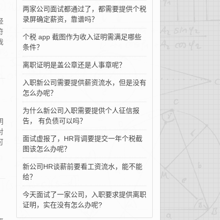
两家公司面试都通过了，都需要提供个税
录屏确定薪资，靠谱吗？
经
符
个税 app 截图作为收入证明需满足哪些
我
条件？
离职证明是盖公章还是人事章呢？
入职新公司需要提供薪资流水，但是没有
怎么办呢？
为什么新公司入职需要提供个人征信报
告， 有负债可以吗？
明
对
面试虚报了，HR背调要提交一年个税截
可
图该怎么办呢？
新公司HR谈薪前要看工资流水，能不能
给？
今天面试了一家公司，入职要求提供离职
证明，实在没有怎么办呢?