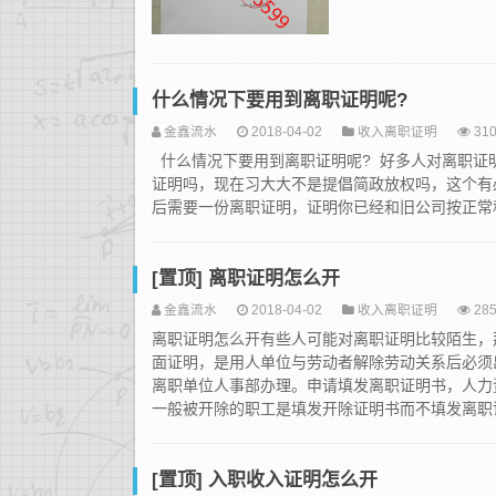
什么情况下要用到离职证明呢?
金鑫流水
2018-04-02
收入离职证明
310
什么情况下要用到离职证明呢? 好多人对离职证
证明吗，现在习大大不是提倡简政放权吗，这个有
后需要一份离职证明，证明你已经和旧公司按正常程
[置顶] 离职证明怎么开
金鑫流水
2018-04-02
收入离职证明
285
离职证明怎么开有些人可能对离职证明比较陌生，
面证明，是用人单位与劳动者解除劳动关系后必须
离职单位人事部办理。申请填发离职证明书，人力
一般被开除的职工是填发开除证明书而不填发离职证
[置顶] 入职收入证明怎么开