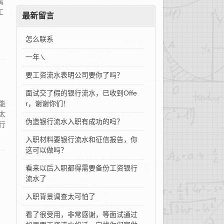
离
工
最新留言
怎么联系
一年㇏
要工资流水表明公司要你了吗？
面试交了假的银行流水，已收到Offe
能
r，谢谢你们！
太
伪造银行流水入职有成功的吗？
行
入职材料要银行流水和征信报告，你
这可以做吗？
看来以后入职都得需要备份工资银行
流水了
入职背景调查太可怕了
看了很受用，非常感谢，等面试通过