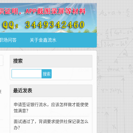
职场问答
关于金鑫流水
搜索
最近发表
原
申请签证银行流水，应该怎样做才能使使
馆满意？
面试通过了，背调要求提供社保记录怎么
办？