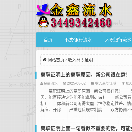
首页
代办银行流水
入职银行流水
网站首页
收入离职证明
离职证明上的离职原因，新公司很在意！
金鑫流水
2025-08-02
收入离职证明
81
离职证明上的离职原因，新公司很在意！ 别以
因，能直接决定你能不能拿到offer！ 新公
标） 你和前公司闹得太僵（怕你稳定性差、情
解雇、开除 严重违反规章制度 双方协商不一致
离职证明上面一句看似不重要的话，可能