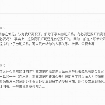
8 ℃
明存在偏见，认为我已离职了，解除了事实劳动关系，有必要还要开具离
必要吗？ 事实上，这份离职证明还是有必要开的，因为一般在入职新公
序终止了劳动关系，可以凭此转你的人事关系、社保、公积金等...
5 ℃
那么什么是离职证明呢？离职证明指是用人单位与劳动者解除劳动关系的
出具的一份书面材料。那离职证明要怎么开？离职员工可以向人力资源部
资源部发出的离职证明书只证明离职员工的受雇日期、职位及其离职原因
明书。一般来说新单位都会...