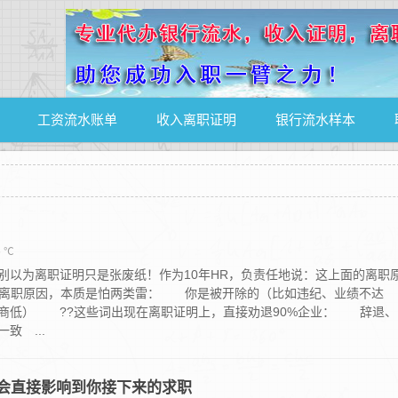
工资流水账单
收入离职证明
银行流水样本
6 ℃
为离职证明只是张废纸！作为10年HR，负责任地说：这上面的离职
司看离职原因，本质是怕两类雷： 你是被开除的（比如违纪、业绩不达
商低） ??这些词出现在离职证明上，直接劝退90%企业： 辞退、
 ...
会直接影响到你接下来的求职