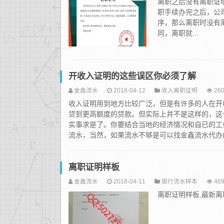
离职之后没有离职证
职手续办完之后，公
序，那么离职时没有
同，离职就...
开收入证明的这些误区你必须了解
金鑫流水
2018-04-12
收入离职证明
260
收入证明用到地方比较广泛，但是有许多的人在开
贷到更高额度的贷款。但实际上并不是这样的，这
实事求是了。你要结合当地的经济情况和自已的工
流水，当然，如果流水不够是可以找金鑫流水代办的
离职证明样板
金鑫流水
2018-04-11
银行流水样本
469
离职证明样板,最新离职