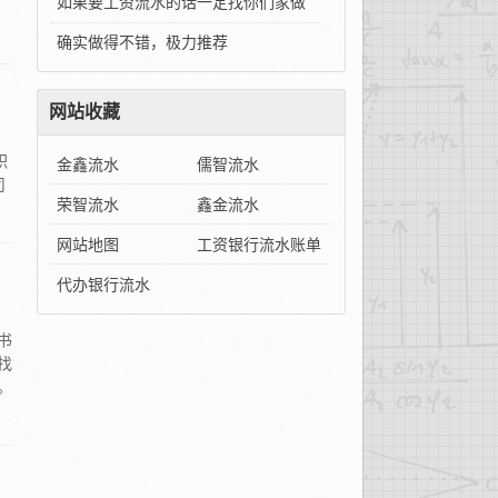
如果要工资流水的话一定找你们家做
确实做得不错，极力推荐
网站收藏
职
金鑫流水
儒智流水
司
荣智流水
鑫金流水
网站地图
工资银行流水账单
代办银行流水
书
找
。