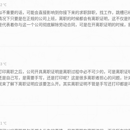
2 ℃
似不重要的话，可能会直接影响到你接下来的求职辞职，找工作，跳槽已
情况下只要是在正规的公司上班，离职的时候都会有离职证明，这不仅是
是代表着你与这一个公司彻底解除劳动合同，可是在开离职证明的时候，
3 ℃
打印离职之后，公司开具离职证明是离职过程中必不可少的，可是离职证
还是自己写，是需要手写，还是打印呢？这是很多离职者担心的问题，针
就来了解下离职证明应该要怎么开。其实离职证明不管是手写还打印都是
1 ℃