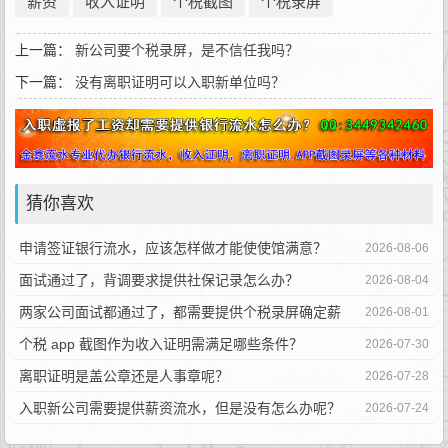
薪资
收入证明
个税截图
个税录屏
上一篇：
新公司要个税录屏，是不信任我吗？
下一篇：
没有离职证明可以入职新单位吗？
猜你喜欢
申请签证银行流水，应该怎样做才能使使馆满意？
2026-08-06
面试通过了，背调要求提供社保记录怎么办？
2026-08-04
两家公司面试都通过了，都需要提供个税录屏确定薪
2026-08-01
资，靠谱吗？
个税 app 截图作为收入证明需满足哪些条件？
2026-07-30
离职证明是盖公章还是人事章呢？
2026-07-28
入职新公司需要提供薪资流水，但是没有怎么办呢？
2026-07-24