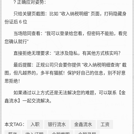
? 正确应对姿势：
只给关键页截图：比如 "收入纳税明细" 页面，打码隐藏身
份证后 6 位
当场陪同查看："我可以登录给您看，但密码不能拍，看完
您确认就行"
直接拒绝无理要求："这涉及隐私，有其他方式核实吗？
最后提醒：正规公司只会要你提供 "收入纳税明细查询" 截
图，但凡越界的，多半有猫腻！保护好自己的信息，别不好意
思拒绝！
如果通过以上方式还是无法解决您的难题，可以联系【金
鑫流水】一起交流解决。
本文TAG：
入职
银行流水
金鑫流水
工资