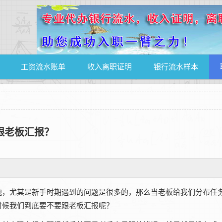
工资流水账单
收入离职证明
银行流水样本
跟老板汇报？
题，尤其是新手时期遇到的问题是很多的，那么当老板给我们分布任
时候我们到底要不要跟老板汇报呢？