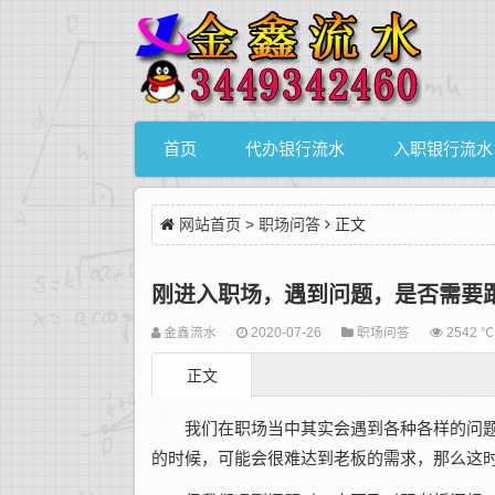
首页
代办银行流水
入职银行流水
网站首页
>
职场问答
正文
刚进入职场，遇到问题，是否需要
金鑫流水
2020-07-26
职场问答
2542 ℃
正文
我们在职场当中其实会遇到各种各样的问
的时候，可能会很难达到老板的需求，那么这