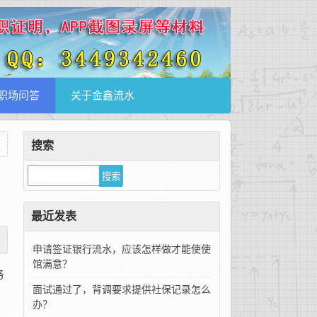
职场问答
关于金鑫流水
搜索
最近发表
申请签证银行流水，应该怎样做才能使使
馆满意？
务
面试通过了，背调要求提供社保记录怎么
办？