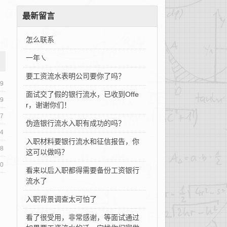
最新留言
怎么联系
一年㇏
要工资流水表明公司要你了吗？
29
面试交了假的银行流水，已收到Offe
29
r，谢谢你们！
17
伪造银行流水入职有成功的吗？
14
入职材料要银行流水和征信报告，你
08
这可以做吗？
20
看来以后入职都得需要备份工资银行
流水了
入职背景调查太可怕了
看了很受用，非常感谢，等面试通过