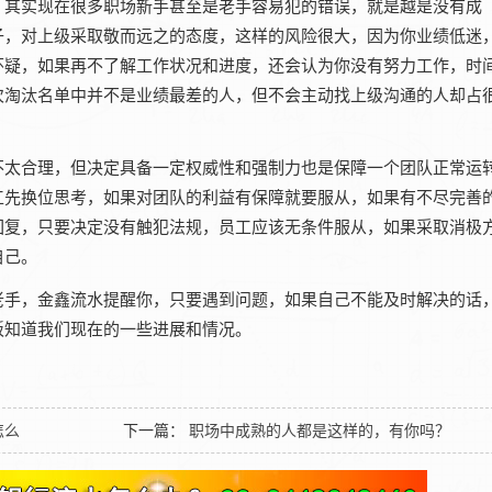
，其实现在很多职场新手甚至是老手容易犯的错误，就是越是没有成
子，对上级采取敬而远之的态度，这样的风险很大，因为你业绩低迷
怀疑，如果再不了解工作状况和进度，还会认为你没有努力工作，时
次淘汰名单中并不是业绩最差的人，但不会主动找上级沟通的人却占
不太合理，但决定具备一定权威性和强制力也是保障一个团队正常运
工先换位思考，如果对团队的利益有保障就要服从，如果有不尽完善
回复，只要决定没有触犯法规，员工应该无条件服从，如果采取消极
自己。
老手，金鑫流水提醒你，只要遇到问题，如果自己不能及时解决的话
板知道我们现在的一些进展和情况。
怎么
下一篇：
职场中成熟的人都是这样的，有你吗？