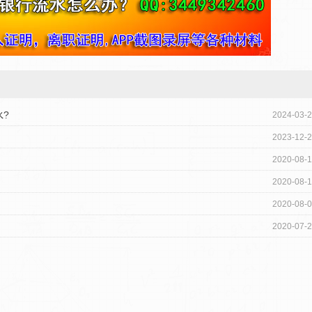
?
2024-03-
2023-12-
2020-08-
2020-08-
2020-08-
2020-07-