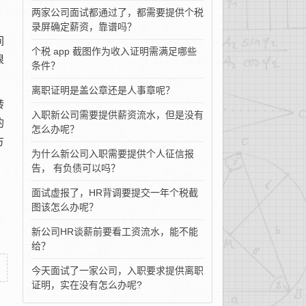
两家公司面试都通过了，都需要提供个税
，
录屏确定薪资，靠谱吗？
间
个税 app 截图作为收入证明需满足哪些
很
条件？
离职证明是盖公章还是人事章呢？
转
入职新公司需要提供薪资流水，但是没有
的
怎么办呢？
方
为什么新公司入职需要提供个人征信报
告， 有负债可以吗？
，
面试虚报了，HR背调要提交一年个税截
图该怎么办呢？
新公司HR谈薪前要看工资流水，能不能
给？
今天面试了一家公司，入职要求提供离职
证明，实在没有怎么办呢?