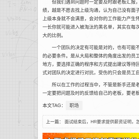
但我们遇到问题时一定要及时跟老板汇报
绩，越是不愿去找上级沟通，认为自己没有面
上级本身就不会满意，会对你的工作能力产生
一长你就可能进入被淘汰的黑名单，其实在每
大的比例。
一个团队的决定有可能是对的，也有可能
的必要条件。是从大局和整体的角度出发的员
地方，要选择正确的程序和方式提出建议等待
式对团队的决定进行对抗，受伤的只会是员工
所以在工作的过程当中，不管是新手还是
一定要把问题及时的反馈给自己的老板，要老
本文TAG：
职场
上一篇：
面试结束后，HR要求提供薪资证明，
破？