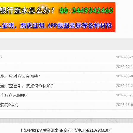
呢？
2026-07-
2026-07-
资流水，应对方法有哪些？
2026-07-
试隐藏了空窗期，该如何作化解？
2026-06-
才能顺利入职呢？
2026-06-
资该怎么办？
2026-06-
Powered By
金鑫流水
备案号：沪ICP备210798318号