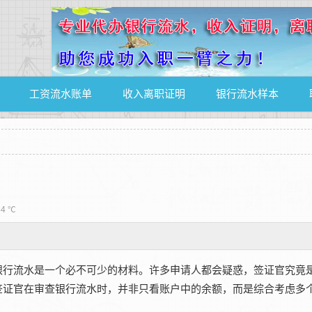
工资流水账单
收入离职证明
银行流水样本
4 ℃
行流水是一个必不可少的材料。许多申请人都会疑惑，签证官究竟
签证官在审查银行流水时，并非只看账户中的余额，而是综合考虑多