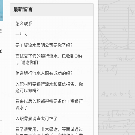
最新留言
怎么联系
型
一年㇏
要工资流水表明公司要你了吗？
况
面试交了假的银行流水，已收到Offe
r，谢谢你们！
伪造银行流水入职有成功的吗？
，
入职材料要银行流水和征信报告，你
这可以做吗？
看来以后入职都得需要备份工资银行
流水了
入职背景调查太可怕了
看了很受用，非常感谢，等面试通过