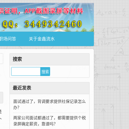
职场问答
关于金鑫流水
搜索
最近发表
面试通过了，背调要求提供社保记录怎么
办？
是
两家公司面试都通过了，都需要提供个税
个
录屏确定薪资，靠谱吗？