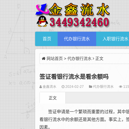
首页
代办银行流水
入职银行流水
网站首页
>
代办银行流水
正文
签证看银行流水是看余额吗
金鑫流水
2024-02-27
代办银行流水
115
正文
签证申请是一个繁琐而重要的过程，其中银
看银行流水中的余额还是其他方面。事实上，
因素。