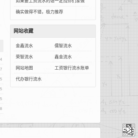
如果要工资流水的话一定找你们家做
确实做得不错，极力推荐
网站收藏
金鑫流水
儒智流水
荣智流水
鑫金流水
24
网站地图
工资银行流水账单
17
代办银行流水
05
25
15
08