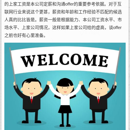
的上家工资是本公司定薪和沟通offer的重要参考依据。对于互
联网行业来说这个更甚，薪资和年龄和工作经验不匹配的候选
人真的比比皆是。薪资一般是根据能力、本公司工资水平、市
场水平、上家公司情况，这样如果上家公司给的虚高，谈offer
之前也好有心里准备。