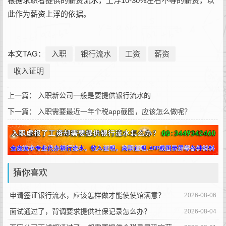
根据求职者提供的薪资流水，上浮10-30%左右不等的薪资，以
此作为薪资上浮的依据。
本文TAG：
入职
银行流水
工资
薪资
收入证明
上一篇：
入职新公司一般是要提供银行流水的
下一篇：
入职需要最近一年个税app截图，应该怎么做呢？
猜你喜欢
申请签证银行流水，应该怎样做才能使使馆满意？
2026-08-06
面试通过了，背调要求提供社保记录怎么办？
2026-08-04