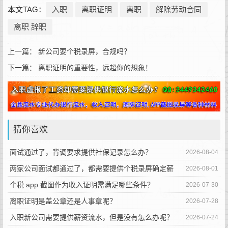
本文TAG：
入职
离职证明
离职
解除劳动合同
离职 辞职
上一篇：
新公司要个税录屏，合规吗？
下一篇：
离职证明的重要性，远超你的想象！
猜你喜欢
面试通过了，背调要求提供社保记录怎么办？
2026-08-04
两家公司面试都通过了，都需要提供个税录屏确定薪
2026-08-01
资，靠谱吗？
个税 app 截图作为收入证明需满足哪些条件？
2026-07-30
离职证明是盖公章还是人事章呢？
2026-07-28
入职新公司需要提供薪资流水，但是没有怎么办呢？
2026-07-24