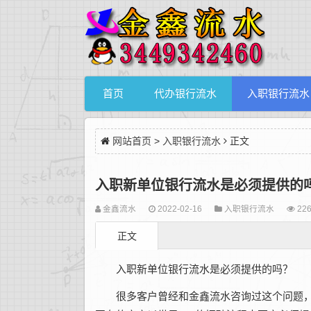
首页
代办银行流水
入职银行流水
网站首页
>
入职银行流水
正文
入职新单位银行流水是必须提供的
金鑫流水
2022-02-16
入职银行流水
226
正文
入职新单位银行流水是必须提供的吗？
很多客户曾经和金鑫流水咨询过这个问题