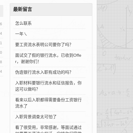
最新留言
怎么联系
06
04
一年㇏
01
要工资流水表明公司要你了吗？
30
面试交了假的银行流水，已收到Offe
r，谢谢你们！
28
24
伪造银行流水入职有成功的吗？
入职材料要银行流水和征信报告，你
这可以做吗？
看来以后入职都得需要备份工资银行
流水了
入职背景调查太可怕了
看了很受用，非常感谢，等面试通过