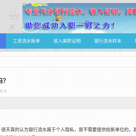
工资流水账单
收入离职证明
银行流水样本
吗？
5 ℃
，很天真的认为银行流水属于个人隐私，是不需要提供给新单位的，