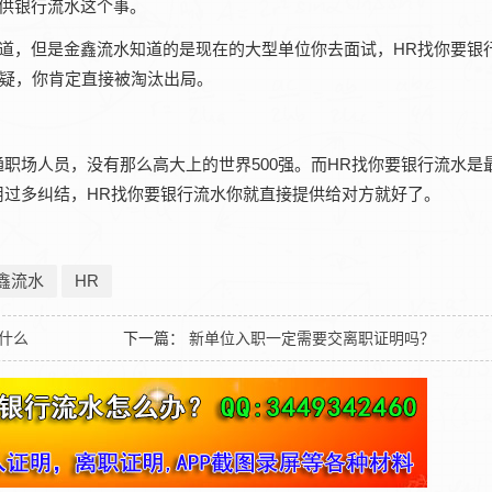
提供银行流水这个事。
知道，但是金鑫流水知道的是现在的大型单位你去面试，HR找你要银
置疑，你肯定直接被淘汰出局。
职场人员，没有那么高大上的世界500强。而HR找你要银行流水是
用过多纠结，HR找你要银行流水你就直接提供给对方就好了。
鑫流水
HR
什么
下一篇：
新单位入职一定需要交离职证明吗？