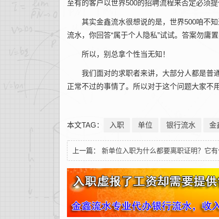
至有的客户以世界500的招聘流程来否定必须
其实金鑫流水很想说的是，世界500咱不
流水，你回答“属于个人隐私”试试。答案勿庸
所以，别总拿个性当无知！
我们面对的求职者来讲，大部分人都是普通
正常不过的事情了。所以对于这个问题大家不
本文TAG：
入职
单位
银行流水
金
上一篇：
新单位入职为什么都要离职证明？它有
用呢？