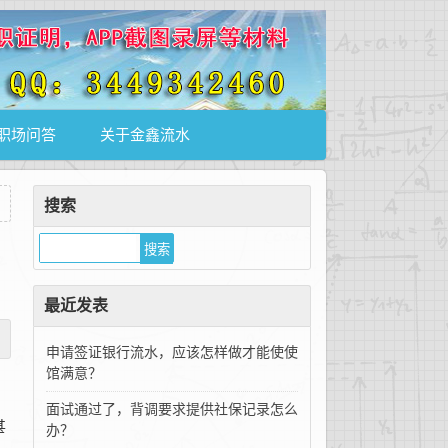
职场问答
关于金鑫流水
搜索
最近发表
申请签证银行流水，应该怎样做才能使使
馆满意？
面试通过了，背调要求提供社保记录怎么
甚
办？