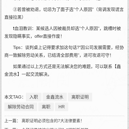
②若曾被劝退，切忌为了面子选"个人原因"（背调发现谎言
直接拉黑）
❗血泪教训：某候选人因被裁员却选"个人原因"，跳槽时被
发现隐瞒事实，offer直接作废！
Tips：谈判桌上记得要求加这句话?"因公司发展需要，经协
商一致解除劳动关系，已结清全部费用"，进可攻退可守！
如果通过以上方式还是无法解决您的难题，可以联系【鑫
金流水】一起交流解决。
本文TAG：
入职
金鑫流水
离职证明
解除劳动合同
离职
HR
上一篇：
离职证明必须包含的7大法律要素！